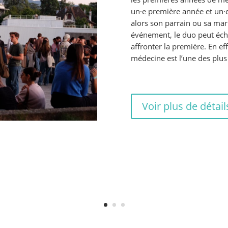
un·e première année et un·e
alors son parrain ou sa mar
événement, le duo peut écha
affronter la première. En e
médecine est l’une des plus
Voir plus de détail