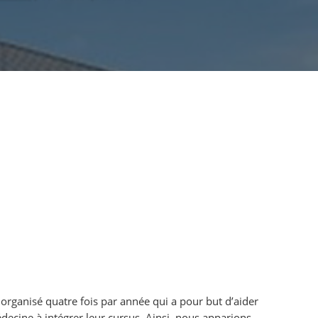
ganisé quatre fois par année qui a pour but d’aider
ecine à intégrer leur cursus. Ainsi, nous apparions