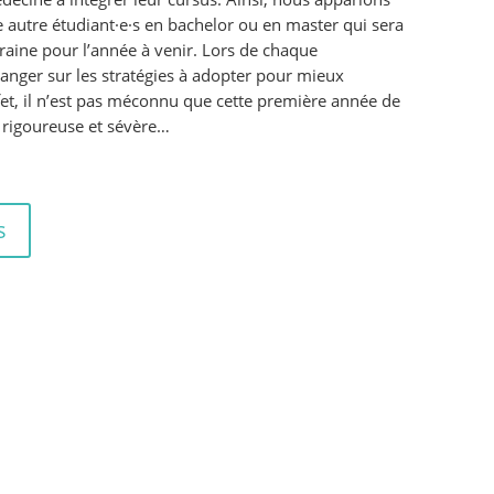
 autre étudiant·e·s en bachelor ou en master qui sera
raine pour l’année à venir. Lors de chaque
nger sur les stratégies à adopter pour mieux
ffet, il n’est pas méconnu que cette première année de
 rigoureuse et sévère…
s