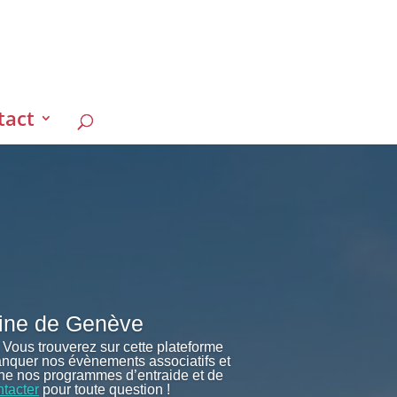
tact
ecine de Genève
Vous trouverez sur cette plateforme
manquer nos évènements associatifs et
nne nos programmes d’entraide et de
ntacter
pour toute question !