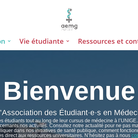
on
Vie étudiante
Ressources et con
Bienvenue
 l’Association des Étudiant·e·s en Méd
s étudiants tout au long de leur cursus de médecine à l’UNIGE. 
ncernants nos activités. Consultez notre actualité pour ne pas 
quer dans nos initiatives de santé publique, comment fonctio
ès direct aux ressources universitaires. N’hésitez pas à nous
co