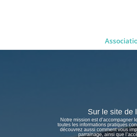
Associati
Sur le site de
Notre mission est d’accompagner le
toutes les informations pratiques co
découvrez aussi comment vous impli
parrainage, ainsi que l’acc