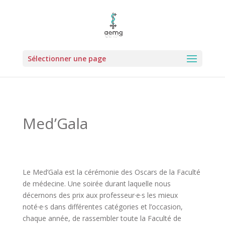
Sélectionner une page
Med’Gala
Le Med’Gala est la cérémonie des Oscars de la Faculté
de médecine. Une soirée durant laquelle nous
décernons des prix aux professeur·e·s les mieux
noté·e·s dans différentes catégories et l’occasion,
chaque année, de rassembler toute la Faculté de