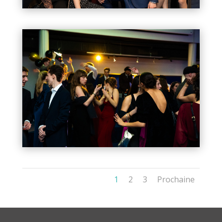
1
2
3
Prochaine