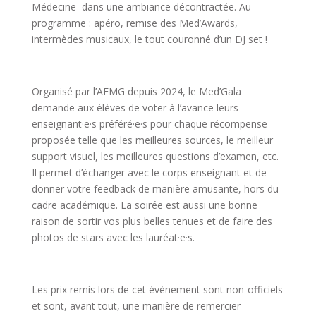
Médecine dans une ambiance décontractée. Au
programme : apéro, remise des Med’Awards,
intermèdes musicaux, le tout couronné d’un DJ set !
Organisé par l’AEMG depuis 2024, le Med’Gala
demande aux élèves de voter à l’avance leurs
enseignant·e·s préféré·e·s pour chaque récompense
proposée telle que les meilleures sources, le meilleur
support visuel, les meilleures questions d’examen, etc.
Il permet d’échanger avec le corps enseignant et de
donner votre feedback de manière amusante, hors du
cadre académique. La soirée est aussi une bonne
raison de sortir vos plus belles tenues et de faire des
photos de stars avec les lauréat·e·s.
Les prix remis lors de cet évènement sont non-officiels
et sont, avant tout, une manière de remercier